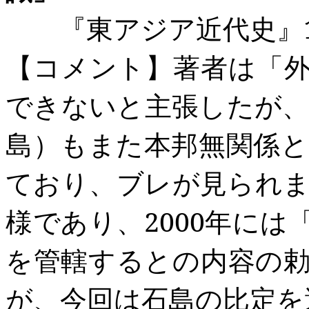
『東アジア近代史』
【コメント】著者は「
できないと主張したが
島）もまた本邦無関係
ており、ブレが見られ
様であり、
2000
年には
を管轄するとの内容の
が、今回は石島の比定を