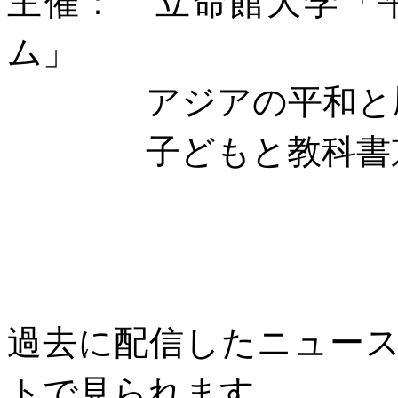
主催： 立命館大学「
ム」
アジアの平和と歴
子どもと教科書京
過去に配信したニュー
トで見られます。