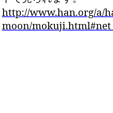
http://www.han.org/a/ha
moon/mokuji.html#net