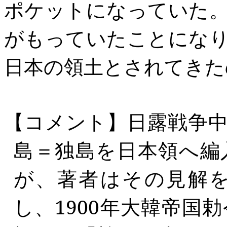
ポケットになっていた
がもっていたことにな
日本の領土とされてきた
【コメント】日露戦争
島＝独島を日本領へ編
が、著者はその見解
し、
1900
年大韓帝国勅