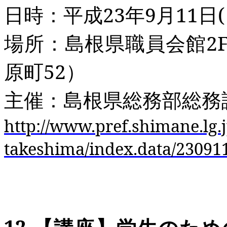
日時：平成
23
年
9
月
11
日
(
場所：島根県職員会館
2
原町
52
）
主催：島根県総務部総務
http://www.pref.shimane.lg
takeshima/index.data/23091