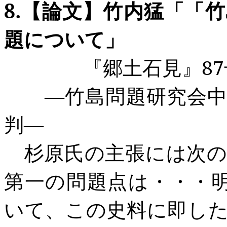
8.
【論文】竹内猛「「竹
題について」
『郷土石見』
87
―竹島問題研究会中間
判―
杉原氏の主張には次の
第一の問題点は・・・
いて、この史料に即し