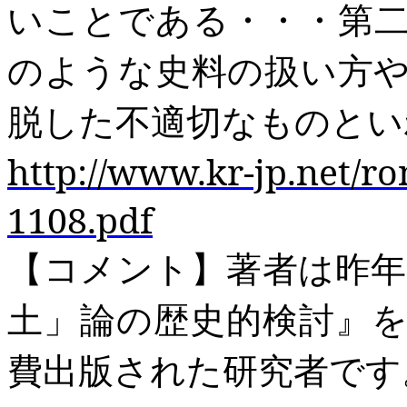
いことである・・・第
のような史料の扱い方
脱した不適切なものとい
http://www.kr-jp.net/r
1108.pdf
【コメント】著者は昨年
土」論の歴史的検討』
費出版された研究者です