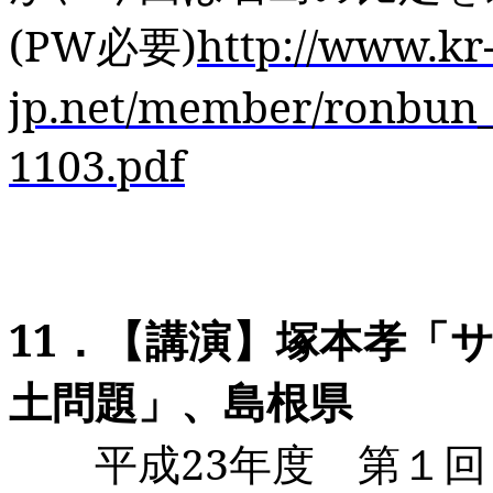
(PW
必要
)
http://www.kr
jp.net/member/ronbun_
1103.pdf
11
．【講演】塚本孝「
土問題」、島根県
平成
23
年度 第１回