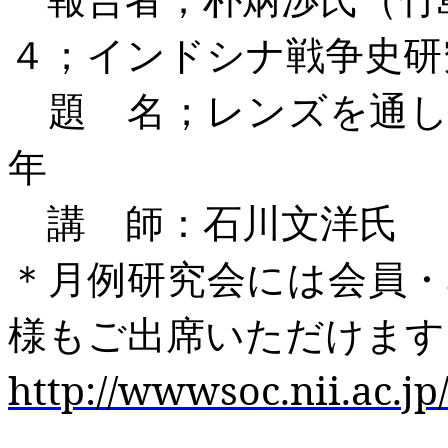
４；インドシナ戦争史研
題 名；レンズを通し
年
講 師：石川文洋氏
＊月例研究会には会員
様もご出席いただけます
http://wwwsoc.nii.ac.j