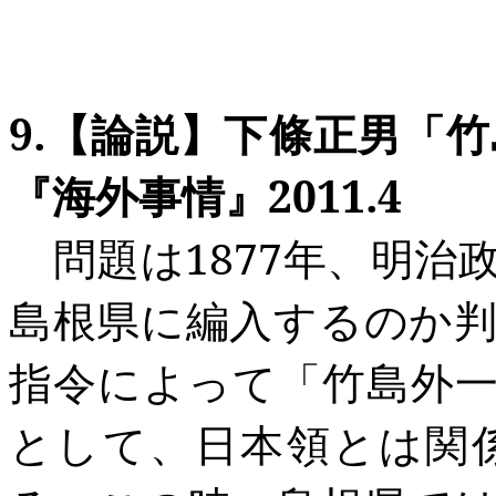
9.
【論説】下條正男「竹
『海外事情』
2011.4
問題は
1877
年、明治
島根県に編入するのか
指令によって「竹島外
として、日本領とは関