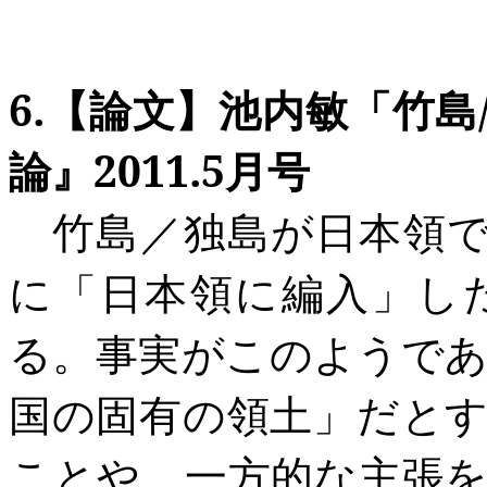
6.
【論文】池内敏「竹島
論』
2011.5
月号
竹島／独島が日本領で
に「日本領に編入」し
る。事実がこのようで
国の固有の領土」だと
ことや、一方的な主張