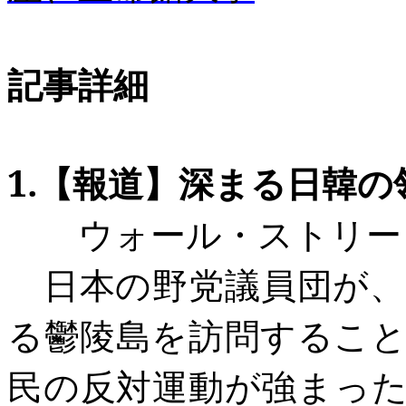
記事詳細
1.
【報道】深まる日韓の
ウォール・ストリー
日本の野党議員団が、
る鬱陵島を訪問するこ
民の反対運動が強まっ