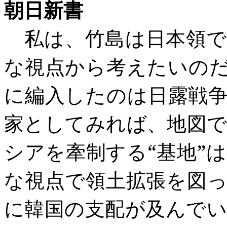
朝日新書
私は、竹島は日本領で
な視点から考えたいの
に編入したのは日露戦
家としてみれば、地図
シアを牽制する“基地”
な視点で領土拡張を図
に韓国の支配が及んで