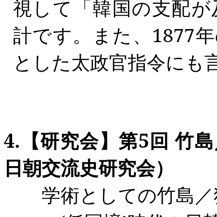
視して「韓国の支配が
計です。また、
1877
年
とした太政官指令にも
4.
【研究会】第
5
回
竹島
日朝交流史研究会）
学術としての竹島／独