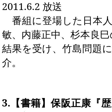
2011.6.2
放送
番組に登場した日本人
敏、内藤正中、杉本良巳
結果を受け、竹島問題
介。
3.
【書籍】保阪正康『歴