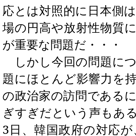
応とは対照的に日本側
場の円高や放射性物質
が重要な問題だ・・・
しかし今回の問題につ
題にほとんど影響力を
の政治家の訪問である
ぎすぎだという声もあ
3
日、韓国政府の対応が