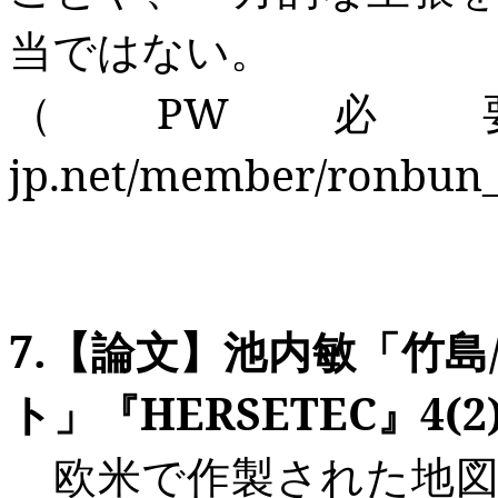
当ではない。
（
PW
必
jp.net/member/ronbun_c
7.
【論文】池内敏「竹島
ト」『
HERSETEC
』
4(2
欧米で作製された地図