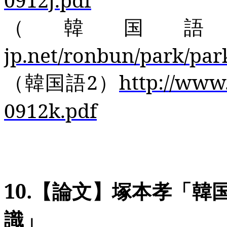
（韓国
jp.net/ronbun/park/par
（韓国語
2
）
http://www
0912k.pdf
10.
【論文】塚本孝「韓
識」