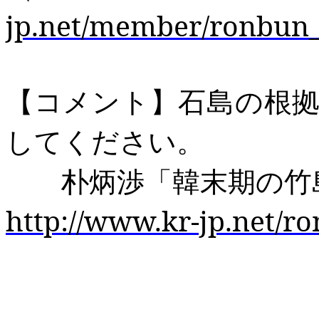
jp.net/member/ronbun_c
【コメント】石島の根
してください。
朴炳渉「韓末期の竹島
http://www.kr-jp.net/r