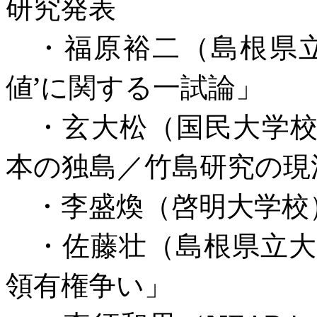
研究発表
・福原裕二（島根県立
値’に関する一試論」
・玄大松（国民大学校
本の独島／竹島研究の現
・李盛煥（啓明大学校
・佐藤壮（島根県立大
領有権争い」