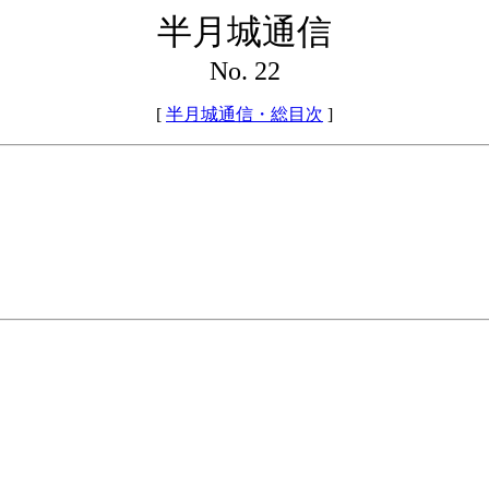
半月城通信
No. 22
[
半月城通信・総目次
]